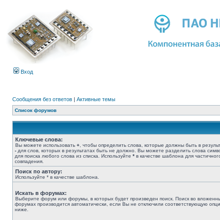
Вход
Сообщения без ответов
|
Активные темы
Список форумов
Ключевые слова:
Вы можете использовать
+
, чтобы определить слова, которые должны быть в результ
-
для слов, которых в результатах быть не должно. Вы можете разделить слова сим
для поиска любого слова из списка. Используйте
*
в качестве шаблона для частичног
совпадения.
Поиск по автору:
Используйте * в качестве шаблона.
Искать в форумах:
Выберите форум или форумы, в которых будет произведен поиск. Поиск во вложенн
форумах производится автоматически, если Вы не отключили соответствующую опц
ниже.