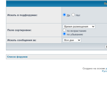
П
Искать в подфорумах:
Да
Нет
Поле сортировки:
по возрастанию
по убыванию
Искать сообщения за:
Список форумов
Создано на основе
Рус