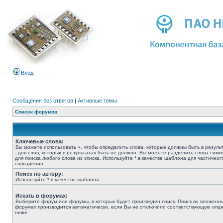
Вход
Сообщения без ответов
|
Активные темы
Список форумов
Ключевые слова:
Вы можете использовать
+
, чтобы определить слова, которые должны быть в результ
-
для слов, которых в результатах быть не должно. Вы можете разделить слова сим
для поиска любого слова из списка. Используйте
*
в качестве шаблона для частичног
совпадения.
Поиск по автору:
Используйте * в качестве шаблона.
Искать в форумах:
Выберите форум или форумы, в которых будет произведен поиск. Поиск во вложенн
форумах производится автоматически, если Вы не отключили соответствующую опц
ниже.