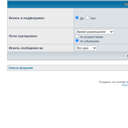
П
Искать в подфорумах:
Да
Нет
Поле сортировки:
по возрастанию
по убыванию
Искать сообщения за:
Список форумов
Создано на основе
Рус