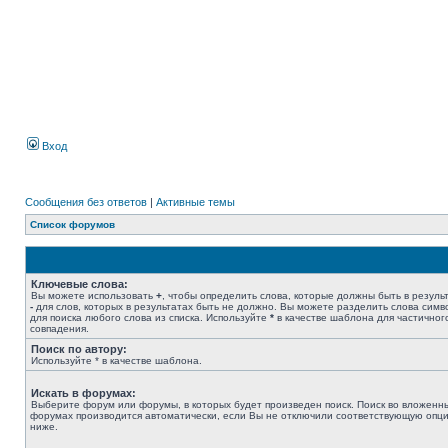
Вход
Сообщения без ответов
|
Активные темы
Список форумов
Ключевые слова:
Вы можете использовать
+
, чтобы определить слова, которые должны быть в результ
-
для слов, которых в результатах быть не должно. Вы можете разделить слова сим
для поиска любого слова из списка. Используйте
*
в качестве шаблона для частичног
совпадения.
Поиск по автору:
Используйте * в качестве шаблона.
Искать в форумах:
Выберите форум или форумы, в которых будет произведен поиск. Поиск во вложенн
форумах производится автоматически, если Вы не отключили соответствующую опц
ниже.