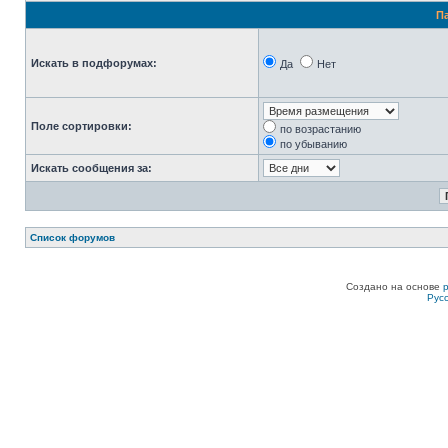
П
Искать в подфорумах:
Да
Нет
Поле сортировки:
по возрастанию
по убыванию
Искать сообщения за:
Список форумов
Создано на основе
Рус