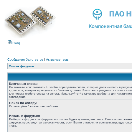
Вход
Сообщения без ответов
|
Активные темы
Список форумов
Ключевые слова:
Вы можете использовать
+
, чтобы определить слова, которые должны быть в результ
-
для слов, которых в результатах быть не должно. Вы можете разделить слова сим
для поиска любого слова из списка. Используйте
*
в качестве шаблона для частичног
совпадения.
Поиск по автору:
Используйте * в качестве шаблона.
Искать в форумах:
Выберите форум или форумы, в которых будет произведен поиск. Поиск во вложенн
форумах производится автоматически, если Вы не отключили соответствующую опц
ниже.