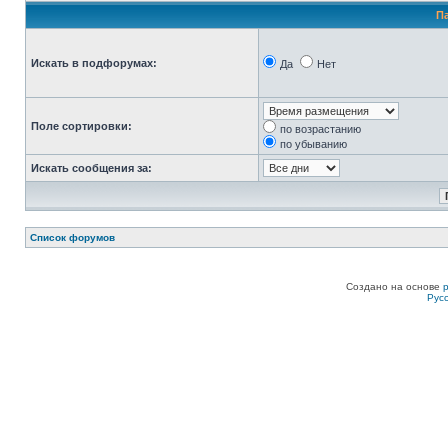
П
Искать в подфорумах:
Да
Нет
Поле сортировки:
по возрастанию
по убыванию
Искать сообщения за:
Список форумов
Создано на основе
Рус