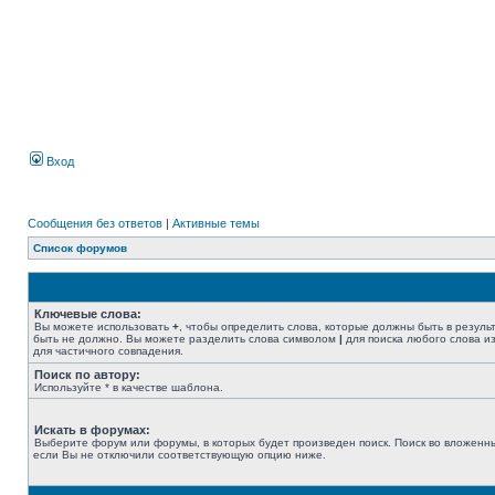
Вход
Сообщения без ответов
|
Активные темы
Список форумов
Ключевые слова:
Вы можете использовать
+
, чтобы определить слова, которые должны быть в резуль
быть не должно. Вы можете разделить слова символом
|
для поиска любого слова из
для частичного совпадения.
Поиск по автору:
Используйте * в качестве шаблона.
Искать в форумах:
Выберите форум или форумы, в которых будет произведен поиск. Поиск во вложенн
если Вы не отключили соответствующую опцию ниже.