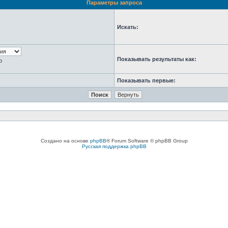
Параметры запроса
Искать:
Показывать результаты как:
ю
Показывать первые:
Создано на основе
phpBB
® Forum Software © phpBB Group
Русская поддержка phpBB