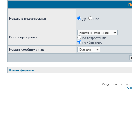
П
Искать в подфорумах:
Да
Нет
Поле сортировки:
по возрастанию
по убыванию
Искать сообщения за:
Список форумов
Создано на основе
Рус