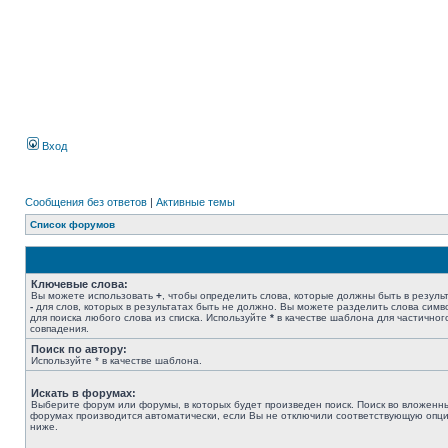
Вход
Сообщения без ответов
|
Активные темы
Список форумов
Ключевые слова:
Вы можете использовать
+
, чтобы определить слова, которые должны быть в результ
-
для слов, которых в результатах быть не должно. Вы можете разделить слова сим
для поиска любого слова из списка. Используйте
*
в качестве шаблона для частичног
совпадения.
Поиск по автору:
Используйте * в качестве шаблона.
Искать в форумах:
Выберите форум или форумы, в которых будет произведен поиск. Поиск во вложенн
форумах производится автоматически, если Вы не отключили соответствующую опц
ниже.