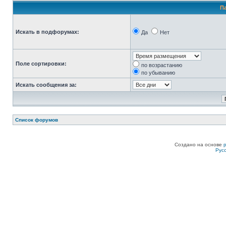
П
Искать в подфорумах:
Да
Нет
Поле сортировки:
по возрастанию
по убыванию
Искать сообщения за:
Список форумов
Создано на основе
Рус