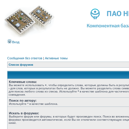
Вход
Сообщения без ответов
|
Активные темы
Список форумов
Ключевые слова:
Вы можете использовать
+
, чтобы определить слова, которые должны быть в результ
-
для слов, которых в результатах быть не должно. Вы можете разделить слова сим
для поиска любого слова из списка. Используйте
*
в качестве шаблона для частичног
совпадения.
Поиск по автору:
Используйте * в качестве шаблона.
Искать в форумах:
Выберите форум или форумы, в которых будет произведен поиск. Поиск во вложенн
форумах производится автоматически, если Вы не отключили соответствующую опц
ниже.