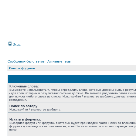
Вход
Сообщения без ответов
|
Активные темы
Список форумов
Ключевые слова:
Вы можете использовать
+
, чтобы определить слова, которые должны быть в результ
-
для слов, которых в результатах быть не должно. Вы можете разделить слова сим
для поиска любого слова из списка. Используйте
*
в качестве шаблона для частичног
совпадения.
Поиск по автору:
Используйте * в качестве шаблона.
Искать в форумах:
Выберите форум или форумы, в которых будет произведен поиск. Поиск во вложенн
форумах производится автоматически, если Вы не отключили соответствующую опц
ниже.