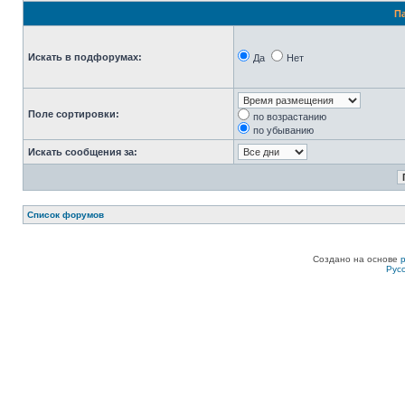
П
Искать в подфорумах:
Да
Нет
Поле сортировки:
по возрастанию
по убыванию
Искать сообщения за:
Список форумов
Создано на основе
Рус