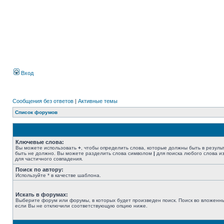
Вход
Сообщения без ответов
|
Активные темы
Список форумов
Ключевые слова:
Вы можете использовать
+
, чтобы определить слова, которые должны быть в резуль
быть не должно. Вы можете разделить слова символом
|
для поиска любого слова из
для частичного совпадения.
Поиск по автору:
Используйте * в качестве шаблона.
Искать в форумах:
Выберите форум или форумы, в которых будет произведен поиск. Поиск во вложенн
если Вы не отключили соответствующую опцию ниже.