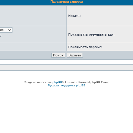
Параметры запроса
Искать:
Показывать результаты как:
ю
Показывать первые:
Создано на основе
phpBB
® Forum Software © phpBB Group
Русская поддержка phpBB