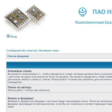
Вход
Сообщения без ответов
|
Активные темы
Список форумов
Ключевые слова:
Вы можете использовать
+
, чтобы определить слова, которые должны быть в результ
-
для слов, которых в результатах быть не должно. Вы можете разделить слова сим
для поиска любого слова из списка. Используйте
*
в качестве шаблона для частичног
совпадения.
Поиск по автору:
Используйте * в качестве шаблона.
Искать в форумах:
Выберите форум или форумы, в которых будет произведен поиск. Поиск во вложенн
форумах производится автоматически, если Вы не отключили соответствующую опц
ниже.