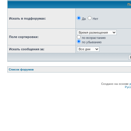
П
Искать в подфорумах:
Да
Нет
Поле сортировки:
по возрастанию
по убыванию
Искать сообщения за:
Список форумов
Создано на основе
Рус