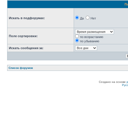
П
Искать в подфорумах:
Да
Нет
Поле сортировки:
по возрастанию
по убыванию
Искать сообщения за:
Список форумов
Создано на основе
Рус