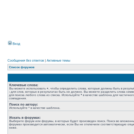
Вход
Сообщения без ответов
|
Активные темы
Список форумов
Ключевые слова:
Вы можете использовать
+
, чтобы определить слова, которые должны быть в результ
-
для слов, которых в результатах быть не должно. Вы можете разделить слова сим
для поиска любого слова из списка. Используйте
*
в качестве шаблона для частичног
совпадения.
Поиск по автору:
Используйте * в качестве шаблона.
Искать в форумах:
Выберите форум или форумы, в которых будет произведен поиск. Поиск во вложенн
форумах производится автоматически, если Вы не отключили соответствующую опц
ниже.