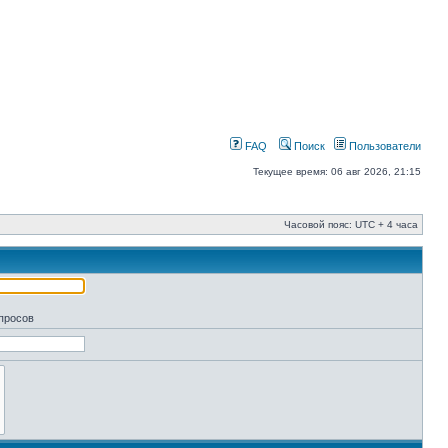
FAQ
Поиск
Пользователи
Текущее время: 06 авг 2026, 21:15
Часовой пояс: UTC + 4 часа
апросов