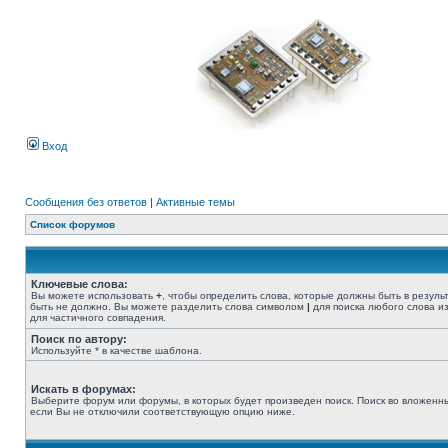
Вход
Сообщения без ответов
|
Активные темы
Список форумов
Ключевые слова:
Вы можете использовать
+
, чтобы определить слова, которые должны быть в резуль
быть не должно. Вы можете разделить слова символом
|
для поиска любого слова из
для частичного совпадения.
Поиск по автору:
Используйте * в качестве шаблона.
Искать в форумах:
Выберите форум или форумы, в которых будет произведен поиск. Поиск во вложенн
если Вы не отключили соответствующую опцию ниже.