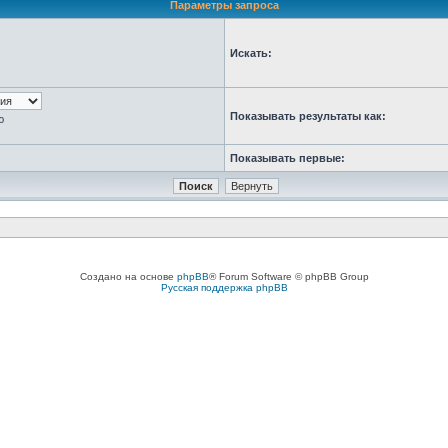
Параметры запроса
Искать:
Показывать результаты как:
ю
Показывать первые:
Создано на основе
phpBB
® Forum Software © phpBB Group
Русская поддержка phpBB