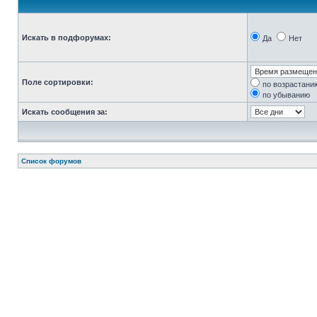
Искать в подфорумах:
Да
Нет
Поле сортировки:
по возрастани
по убыванию
Искать сообщения за:
Список форумов