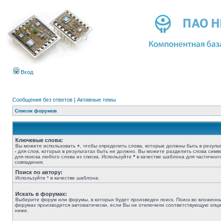
Вход
Сообщения без ответов
|
Активные темы
Список форумов
Ключевые слова:
Вы можете использовать
+
, чтобы определить слова, которые должны быть в результ
-
для слов, которых в результатах быть не должно. Вы можете разделить слова сим
для поиска любого слова из списка. Используйте
*
в качестве шаблона для частичног
совпадения.
Поиск по автору:
Используйте * в качестве шаблона.
Искать в форумах:
Выберите форум или форумы, в которых будет произведен поиск. Поиск во вложенн
форумах производится автоматически, если Вы не отключили соответствующую опц
ниже.