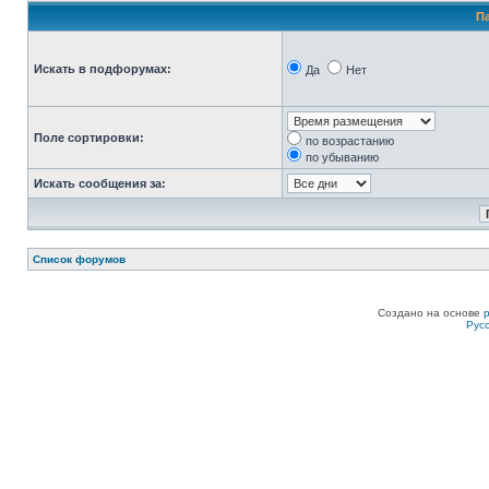
П
Искать в подфорумах:
Да
Нет
Поле сортировки:
по возрастанию
по убыванию
Искать сообщения за:
Список форумов
Создано на основе
Рус