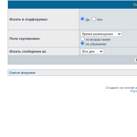
П
Искать в подфорумах:
Да
Нет
Поле сортировки:
по возрастанию
по убыванию
Искать сообщения за:
Список форумов
Создано на основе
Рус