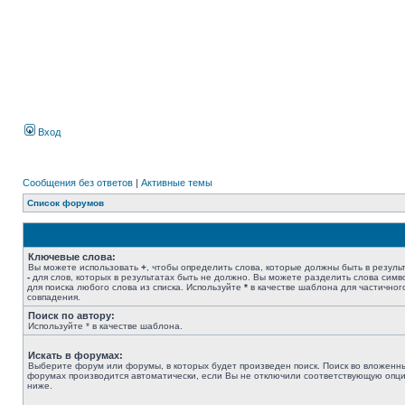
Вход
Сообщения без ответов
|
Активные темы
Список форумов
Ключевые слова:
Вы можете использовать
+
, чтобы определить слова, которые должны быть в результ
-
для слов, которых в результатах быть не должно. Вы можете разделить слова сим
для поиска любого слова из списка. Используйте
*
в качестве шаблона для частичног
совпадения.
Поиск по автору:
Используйте * в качестве шаблона.
Искать в форумах:
Выберите форум или форумы, в которых будет произведен поиск. Поиск во вложенн
форумах производится автоматически, если Вы не отключили соответствующую опц
ниже.