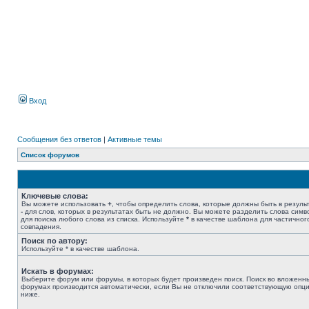
Вход
Сообщения без ответов
|
Активные темы
Список форумов
Ключевые слова:
Вы можете использовать
+
, чтобы определить слова, которые должны быть в результ
-
для слов, которых в результатах быть не должно. Вы можете разделить слова сим
для поиска любого слова из списка. Используйте
*
в качестве шаблона для частичног
совпадения.
Поиск по автору:
Используйте * в качестве шаблона.
Искать в форумах:
Выберите форум или форумы, в которых будет произведен поиск. Поиск во вложенн
форумах производится автоматически, если Вы не отключили соответствующую опц
ниже.