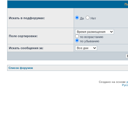
П
Искать в подфорумах:
Да
Нет
Поле сортировки:
по возрастанию
по убыванию
Искать сообщения за:
Список форумов
Создано на основе
Рус