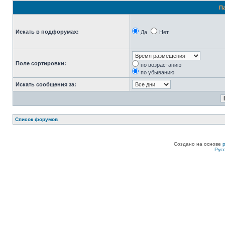
П
Искать в подфорумах:
Да
Нет
Поле сортировки:
по возрастанию
по убыванию
Искать сообщения за:
Список форумов
Создано на основе
Рус