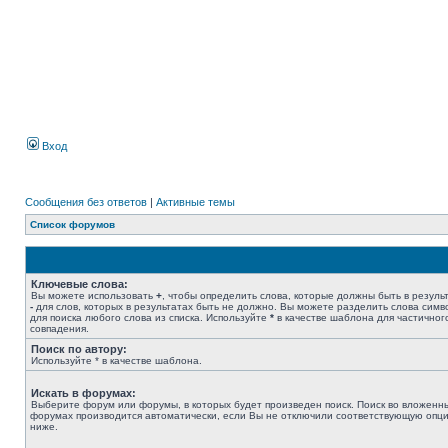
Вход
Сообщения без ответов
|
Активные темы
Список форумов
Ключевые слова:
Вы можете использовать
+
, чтобы определить слова, которые должны быть в результ
-
для слов, которых в результатах быть не должно. Вы можете разделить слова сим
для поиска любого слова из списка. Используйте
*
в качестве шаблона для частичног
совпадения.
Поиск по автору:
Используйте * в качестве шаблона.
Искать в форумах:
Выберите форум или форумы, в которых будет произведен поиск. Поиск во вложенн
форумах производится автоматически, если Вы не отключили соответствующую опц
ниже.