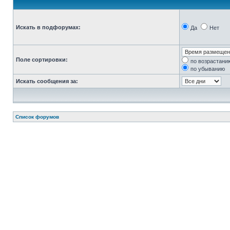
Искать в подфорумах:
Да
Нет
Поле сортировки:
по возрастани
по убыванию
Искать сообщения за:
Список форумов