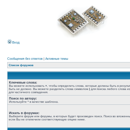
Вход
Сообщения без ответов
|
Активные темы
Список форумов
Ключевые слова:
Вы можете использовать
+
, чтобы определить слова, которые должны быть в резуль
быть не должно. Вы можете разделить слова символом
|
для поиска любого слова из
для частичного совпадения.
Поиск по автору:
Используйте * в качестве шаблона.
Искать в форумах:
Выберите форум или форумы, в которых будет произведен поиск. Поиск во вложенн
если Вы не отключили соответствующую опцию ниже.