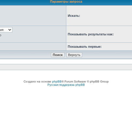
Параметры запроса
Искать:
Показывать результаты как:
ю
Показывать первые:
Создано на основе
phpBB
® Forum Software © phpBB Group
Русская поддержка phpBB