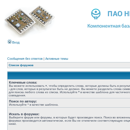
Вход
Сообщения без ответов
|
Активные темы
Список форумов
Ключевые слова:
Вы можете использовать
+
, чтобы определить слова, которые должны быть в результ
-
для слов, которых в результатах быть не должно. Вы можете разделить слова сим
для поиска любого слова из списка. Используйте
*
в качестве шаблона для частичног
совпадения.
Поиск по автору:
Используйте * в качестве шаблона.
Искать в форумах:
Выберите форум или форумы, в которых будет произведен поиск. Поиск во вложенн
форумах производится автоматически, если Вы не отключили соответствующую опц
ниже.