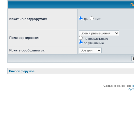
П
Искать в подфорумах:
Да
Нет
Поле сортировки:
по возрастанию
по убыванию
Искать сообщения за:
Список форумов
Создано на основе
Рус