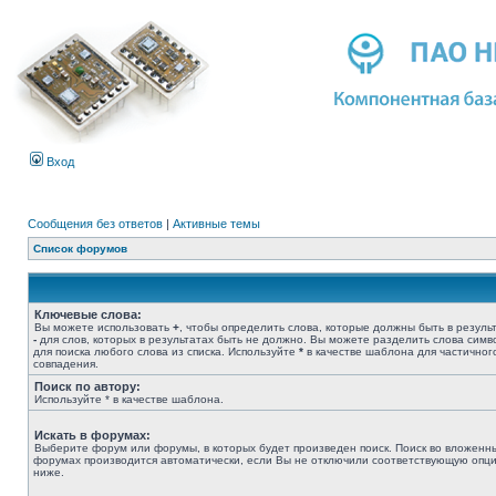
Вход
Сообщения без ответов
|
Активные темы
Список форумов
Ключевые слова:
Вы можете использовать
+
, чтобы определить слова, которые должны быть в результ
-
для слов, которых в результатах быть не должно. Вы можете разделить слова сим
для поиска любого слова из списка. Используйте
*
в качестве шаблона для частичног
совпадения.
Поиск по автору:
Используйте * в качестве шаблона.
Искать в форумах:
Выберите форум или форумы, в которых будет произведен поиск. Поиск во вложенн
форумах производится автоматически, если Вы не отключили соответствующую опц
ниже.