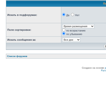
П
Искать в подфорумах:
Да
Нет
Поле сортировки:
по возрастанию
по убыванию
Искать сообщения за:
Список форумов
Создано на основе
Рус