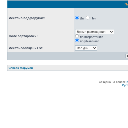
П
Искать в подфорумах:
Да
Нет
Поле сортировки:
по возрастанию
по убыванию
Искать сообщения за:
Список форумов
Создано на основе
Рус