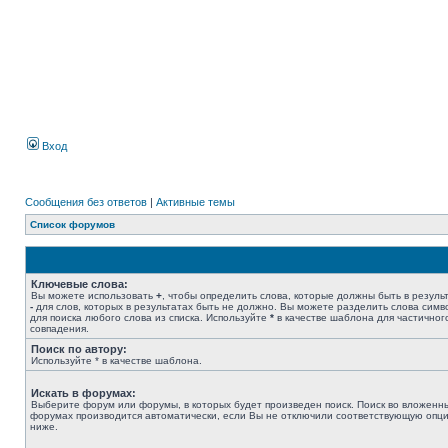
Вход
Сообщения без ответов
|
Активные темы
Список форумов
Ключевые слова:
Вы можете использовать
+
, чтобы определить слова, которые должны быть в результ
-
для слов, которых в результатах быть не должно. Вы можете разделить слова сим
для поиска любого слова из списка. Используйте
*
в качестве шаблона для частичног
совпадения.
Поиск по автору:
Используйте * в качестве шаблона.
Искать в форумах:
Выберите форум или форумы, в которых будет произведен поиск. Поиск во вложенн
форумах производится автоматически, если Вы не отключили соответствующую опц
ниже.