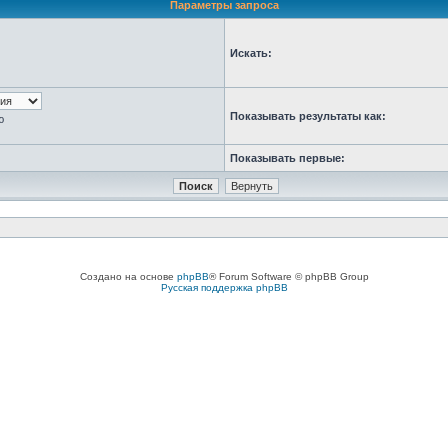
Параметры запроса
Искать:
Показывать результаты как:
ю
Показывать первые:
Создано на основе
phpBB
® Forum Software © phpBB Group
Русская поддержка phpBB