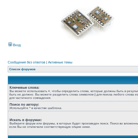
Вход
Сообщения без ответов
|
Активные темы
Список форумов
Ключевые слова:
Вы можете использовать
+
, чтобы определить слова, которые должны быть в резуль
быть не должно. Вы можете разделить слова символом
|
для поиска любого слова из
для частичного совпадения.
Поиск по автору:
Используйте * в качестве шаблона.
Искать в форумах:
Выберите форум или форумы, в которых будет произведен поиск. Поиск во вложенн
если Вы не отключили соответствующую опцию ниже.