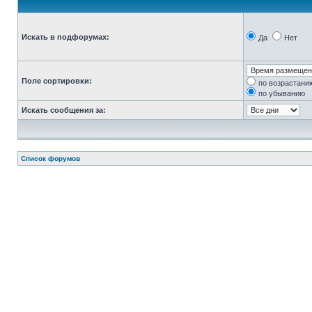
Искать в подфорумах:
Да
Нет
Поле сортировки:
по возрастани
по убыванию
Искать сообщения за:
Список форумов