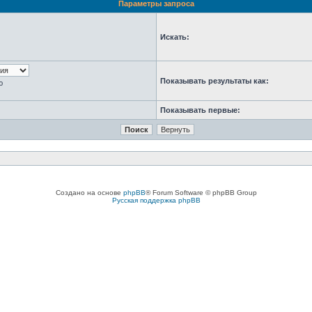
Параметры запроса
Искать:
Показывать результаты как:
ю
Показывать первые:
Создано на основе
phpBB
® Forum Software © phpBB Group
Русская поддержка phpBB