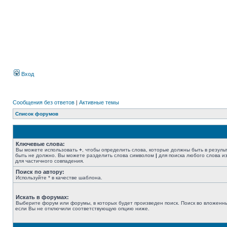
Вход
Сообщения без ответов
|
Активные темы
Список форумов
Ключевые слова:
Вы можете использовать
+
, чтобы определить слова, которые должны быть в резуль
быть не должно. Вы можете разделить слова символом
|
для поиска любого слова из
для частичного совпадения.
Поиск по автору:
Используйте * в качестве шаблона.
Искать в форумах:
Выберите форум или форумы, в которых будет произведен поиск. Поиск во вложенн
если Вы не отключили соответствующую опцию ниже.