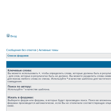
Вход
Сообщения без ответов
|
Активные темы
Список форумов
Ключевые слова:
Вы можете использовать
+
, чтобы определить слова, которые должны быть в результ
-
для слов, которых в результатах быть не должно. Вы можете разделить слова сим
для поиска любого слова из списка. Используйте
*
в качестве шаблона для частичног
совпадения.
Поиск по автору:
Используйте * в качестве шаблона.
Искать в форумах:
Выберите форум или форумы, в которых будет произведен поиск. Поиск во вложенн
форумах производится автоматически, если Вы не отключили соответствующую опц
ниже.