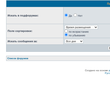
П
Искать в подфорумах:
Да
Нет
Поле сортировки:
по возрастанию
по убыванию
Искать сообщения за:
Список форумов
Создано на основе
Рус