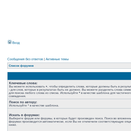
Вход
Сообщения без ответов
|
Активные темы
Список форумов
Ключевые слова:
Вы можете использовать
+
, чтобы определить слова, которые должны быть в результ
-
для слов, которых в результатах быть не должно. Вы можете разделить слова сим
для поиска любого слова из списка. Используйте
*
в качестве шаблона для частичног
совпадения.
Поиск по автору:
Используйте * в качестве шаблона.
Искать в форумах:
Выберите форум или форумы, в которых будет произведен поиск. Поиск во вложенн
форумах производится автоматически, если Вы не отключили соответствующую опц
ниже.