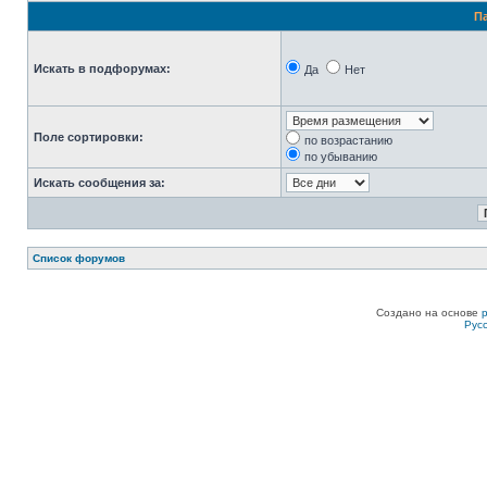
П
Искать в подфорумах:
Да
Нет
Поле сортировки:
по возрастанию
по убыванию
Искать сообщения за:
Список форумов
Создано на основе
Рус