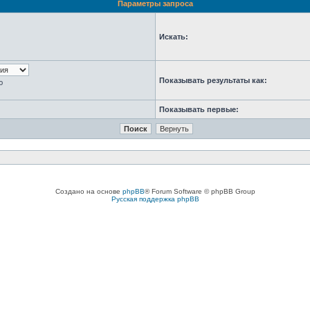
Параметры запроса
Искать:
Показывать результаты как:
ю
Показывать первые:
Создано на основе
phpBB
® Forum Software © phpBB Group
Русская поддержка phpBB