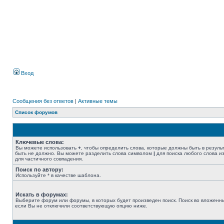
Вход
Сообщения без ответов
|
Активные темы
Список форумов
Ключевые слова:
Вы можете использовать
+
, чтобы определить слова, которые должны быть в резуль
быть не должно. Вы можете разделить слова символом
|
для поиска любого слова из
для частичного совпадения.
Поиск по автору:
Используйте * в качестве шаблона.
Искать в форумах:
Выберите форум или форумы, в которых будет произведен поиск. Поиск во вложенн
если Вы не отключили соответствующую опцию ниже.