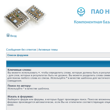
Вход
Сообщения без ответов
|
Активные темы
Список форумов
Ключевые слова:
Вы можете использовать
+
, чтобы определить слова, которые должны быть в результ
-
для слов, которых в результатах быть не должно. Вы можете разделить слова сим
для поиска любого слова из списка. Используйте
*
в качестве шаблона для частичног
совпадения.
Поиск по автору:
Используйте * в качестве шаблона.
Искать в форумах:
Выберите форум или форумы, в которых будет произведен поиск. Поиск во вложенн
форумах производится автоматически, если Вы не отключили соответствующую опц
ниже.