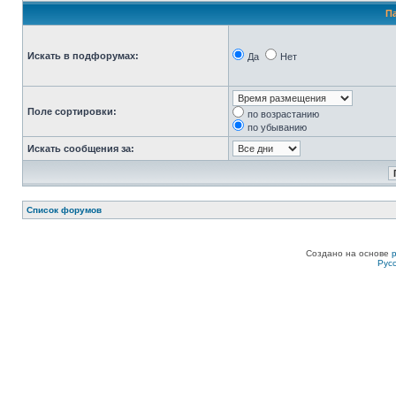
П
Искать в подфорумах:
Да
Нет
Поле сортировки:
по возрастанию
по убыванию
Искать сообщения за:
Список форумов
Создано на основе
Рус