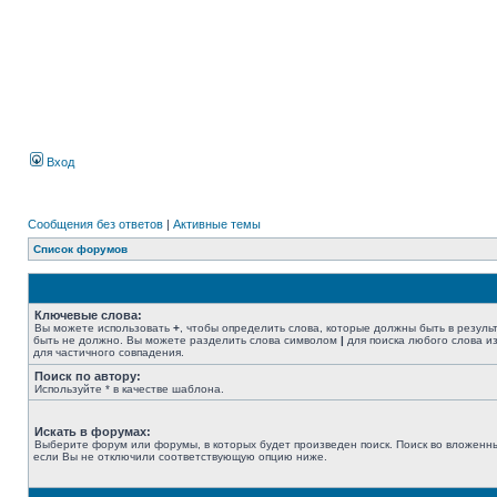
Вход
Сообщения без ответов
|
Активные темы
Список форумов
Ключевые слова:
Вы можете использовать
+
, чтобы определить слова, которые должны быть в резуль
быть не должно. Вы можете разделить слова символом
|
для поиска любого слова из
для частичного совпадения.
Поиск по автору:
Используйте * в качестве шаблона.
Искать в форумах:
Выберите форум или форумы, в которых будет произведен поиск. Поиск во вложенн
если Вы не отключили соответствующую опцию ниже.