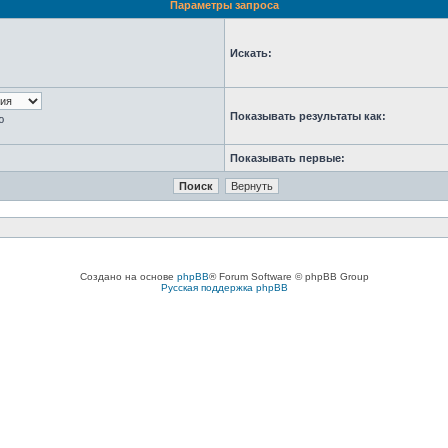
Параметры запроса
Искать:
Показывать результаты как:
ю
Показывать первые:
Создано на основе
phpBB
® Forum Software © phpBB Group
Русская поддержка phpBB