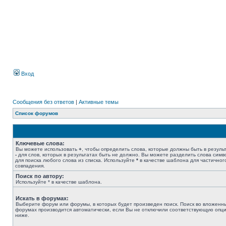
Вход
Сообщения без ответов
|
Активные темы
Список форумов
Ключевые слова:
Вы можете использовать
+
, чтобы определить слова, которые должны быть в результ
-
для слов, которых в результатах быть не должно. Вы можете разделить слова сим
для поиска любого слова из списка. Используйте
*
в качестве шаблона для частичног
совпадения.
Поиск по автору:
Используйте * в качестве шаблона.
Искать в форумах:
Выберите форум или форумы, в которых будет произведен поиск. Поиск во вложенн
форумах производится автоматически, если Вы не отключили соответствующую опц
ниже.