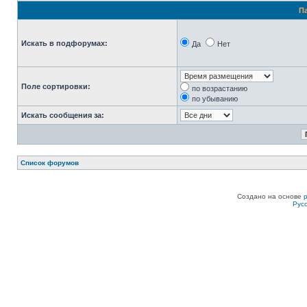
П
Искать в подфорумах:
Да
Нет
Поле сортировки:
по возрастанию
по убыванию
Искать сообщения за:
Список форумов
Создано на основе
Рус