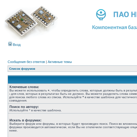
Вход
Сообщения без ответов
|
Активные темы
Список форумов
Ключевые слова:
Вы можете использовать
+
, чтобы определить слова, которые должны быть в результ
-
для слов, которых в результатах быть не должно. Вы можете разделить слова сим
для поиска любого слова из списка. Используйте
*
в качестве шаблона для частичног
совпадения.
Поиск по автору:
Используйте * в качестве шаблона.
Искать в форумах:
Выберите форум или форумы, в которых будет произведен поиск. Поиск во вложенн
форумах производится автоматически, если Вы не отключили соответствующую опц
ниже.