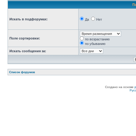
П
Искать в подфорумах:
Да
Нет
Поле сортировки:
по возрастанию
по убыванию
Искать сообщения за:
Список форумов
Создано на основе
Рус