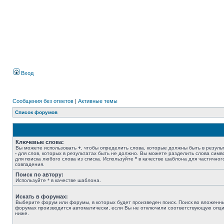
Вход
Сообщения без ответов
|
Активные темы
Список форумов
Ключевые слова:
Вы можете использовать
+
, чтобы определить слова, которые должны быть в результ
-
для слов, которых в результатах быть не должно. Вы можете разделить слова сим
для поиска любого слова из списка. Используйте
*
в качестве шаблона для частичног
совпадения.
Поиск по автору:
Используйте * в качестве шаблона.
Искать в форумах:
Выберите форум или форумы, в которых будет произведен поиск. Поиск во вложенн
форумах производится автоматически, если Вы не отключили соответствующую опц
ниже.