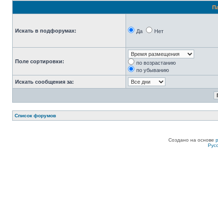
П
Искать в подфорумах:
Да
Нет
Поле сортировки:
по возрастанию
по убыванию
Искать сообщения за:
Список форумов
Создано на основе
Рус