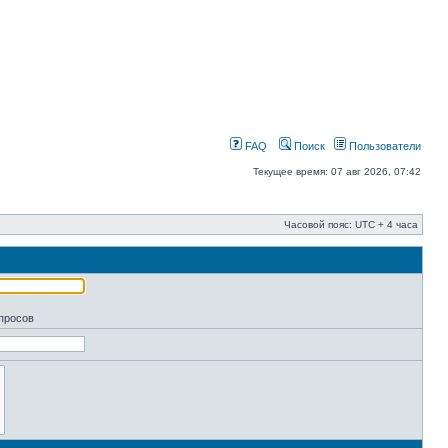
FAQ
Поиск
Пользователи
Текущее время: 07 авг 2026, 07:42
Часовой пояс: UTC + 4 часа
апросов