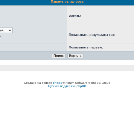
Параметры запроса
Искать:
Показывать результаты как:
ю
Показывать первые:
Создано на основе
phpBB
® Forum Software © phpBB Group
Русская поддержка phpBB