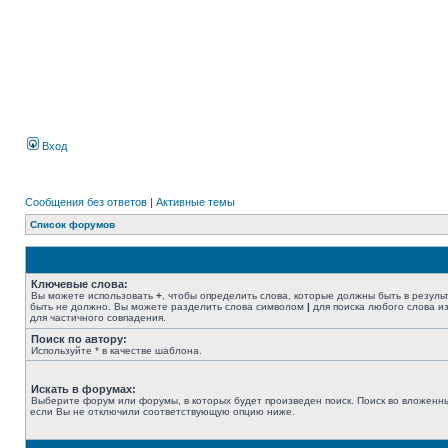
Вход
Сообщения без ответов
|
Активные темы
Список форумов
Ключевые слова:
Вы можете использовать
+
, чтобы определить слова, которые должны быть в резуль
быть не должно. Вы можете разделить слова символом
|
для поиска любого слова из
для частичного совпадения.
Поиск по автору:
Используйте * в качестве шаблона.
Искать в форумах:
Выберите форум или форумы, в которых будет произведен поиск. Поиск во вложенн
если Вы не отключили соответствующую опцию ниже.