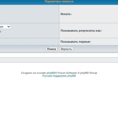
Параметры запроса
Искать:
Показывать результаты как:
ю
Показывать первые:
Создано на основе
phpBB
® Forum Software © phpBB Group
Русская поддержка phpBB