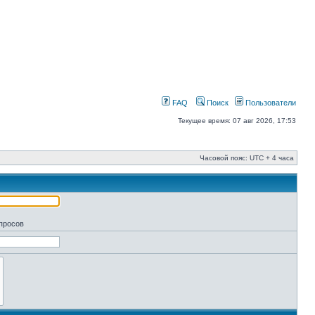
FAQ
Поиск
Пользователи
Текущее время: 07 авг 2026, 17:53
Часовой пояс: UTC + 4 часа
апросов