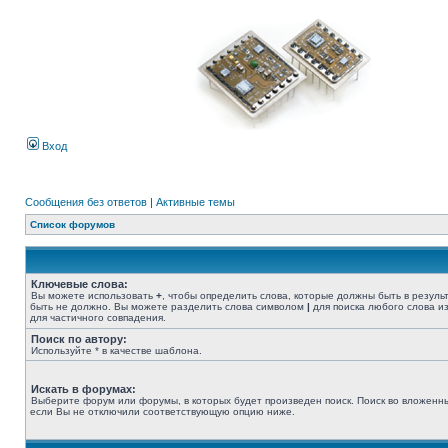
Вход
Сообщения без ответов
|
Активные темы
Список форумов
Ключевые слова:
Вы можете использовать
+
, чтобы определить слова, которые должны быть в резуль
быть не должно. Вы можете разделить слова символом
|
для поиска любого слова из
для частичного совпадения.
Поиск по автору:
Используйте * в качестве шаблона.
Искать в форумах:
Выберите форум или форумы, в которых будет произведен поиск. Поиск во вложенн
если Вы не отключили соответствующую опцию ниже.