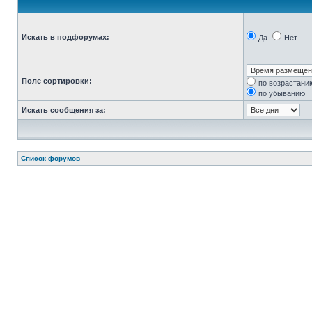
Искать в подфорумах:
Да
Нет
Поле сортировки:
по возрастани
по убыванию
Искать сообщения за:
Список форумов