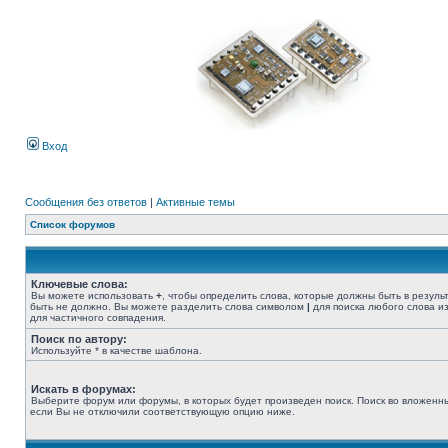
Вход
Сообщения без ответов
|
Активные темы
Список форумов
Ключевые слова:
Вы можете использовать
+
, чтобы определить слова, которые должны быть в резуль
быть не должно. Вы можете разделить слова символом
|
для поиска любого слова из
для частичного совпадения.
Поиск по автору:
Используйте * в качестве шаблона.
Искать в форумах:
Выберите форум или форумы, в которых будет произведен поиск. Поиск во вложенн
если Вы не отключили соответствующую опцию ниже.