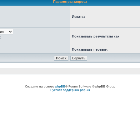
Параметры запроса
Искать:
Показывать результаты как:
ю
Показывать первые:
Создано на основе
phpBB
® Forum Software © phpBB Group
Русская поддержка phpBB