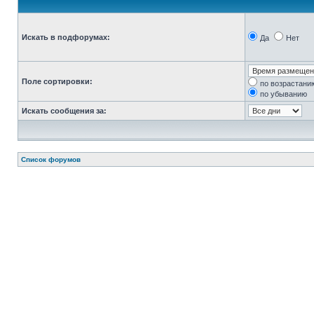
Искать в подфорумах:
Да
Нет
Поле сортировки:
по возрастани
по убыванию
Искать сообщения за:
Список форумов