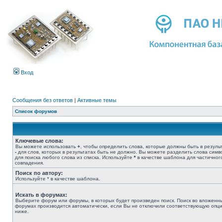
Вход
Сообщения без ответов
|
Активные темы
Список форумов
Ключевые слова:
Вы можете использовать
+
, чтобы определить слова, которые должны быть в результ
-
для слов, которых в результатах быть не должно. Вы можете разделить слова сим
для поиска любого слова из списка. Используйте
*
в качестве шаблона для частичног
совпадения.
Поиск по автору:
Используйте * в качестве шаблона.
Искать в форумах:
Выберите форум или форумы, в которых будет произведен поиск. Поиск во вложенн
форумах производится автоматически, если Вы не отключили соответствующую опц
ниже.