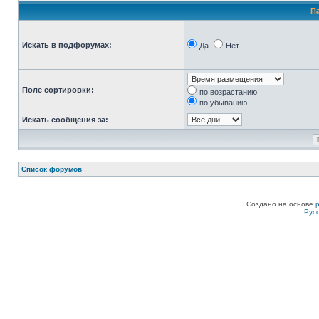
П
Искать в подфорумах:
Да
Нет
Поле сортировки:
по возрастанию
по убыванию
Искать сообщения за:
Список форумов
Создано на основе
Рус