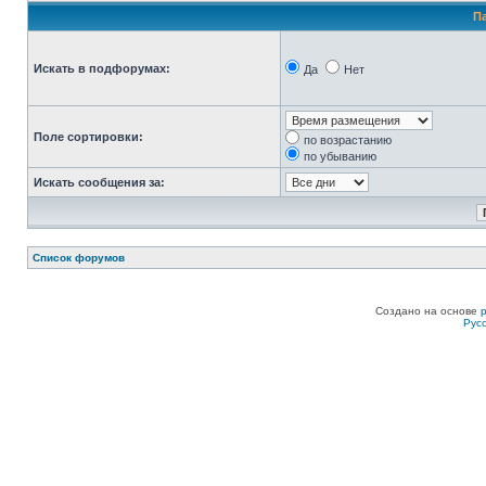
П
Искать в подфорумах:
Да
Нет
Поле сортировки:
по возрастанию
по убыванию
Искать сообщения за:
Список форумов
Создано на основе
Рус