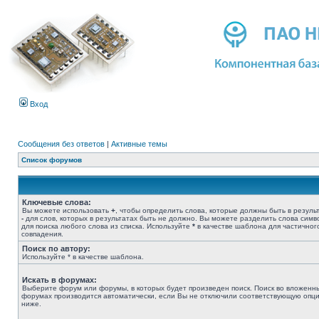
Вход
Сообщения без ответов
|
Активные темы
Список форумов
Ключевые слова:
Вы можете использовать
+
, чтобы определить слова, которые должны быть в результ
-
для слов, которых в результатах быть не должно. Вы можете разделить слова сим
для поиска любого слова из списка. Используйте
*
в качестве шаблона для частичног
совпадения.
Поиск по автору:
Используйте * в качестве шаблона.
Искать в форумах:
Выберите форум или форумы, в которых будет произведен поиск. Поиск во вложенн
форумах производится автоматически, если Вы не отключили соответствующую опц
ниже.