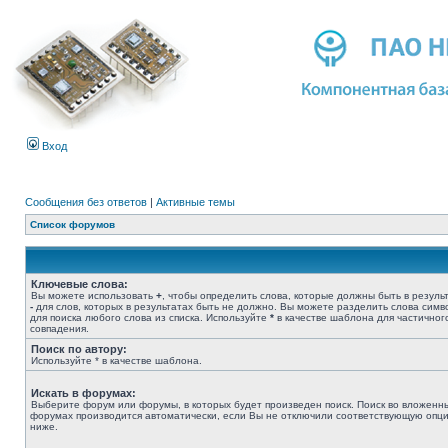
Вход
Сообщения без ответов
|
Активные темы
Список форумов
Ключевые слова:
Вы можете использовать
+
, чтобы определить слова, которые должны быть в результ
-
для слов, которых в результатах быть не должно. Вы можете разделить слова сим
для поиска любого слова из списка. Используйте
*
в качестве шаблона для частичног
совпадения.
Поиск по автору:
Используйте * в качестве шаблона.
Искать в форумах:
Выберите форум или форумы, в которых будет произведен поиск. Поиск во вложенн
форумах производится автоматически, если Вы не отключили соответствующую опц
ниже.