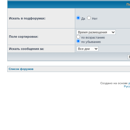
П
Искать в подфорумах:
Да
Нет
Поле сортировки:
по возрастанию
по убыванию
Искать сообщения за:
Список форумов
Создано на основе
Рус