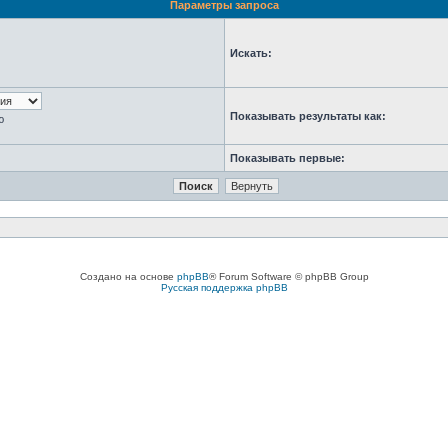
Параметры запроса
Искать:
Показывать результаты как:
ю
Показывать первые:
Создано на основе
phpBB
® Forum Software © phpBB Group
Русская поддержка phpBB