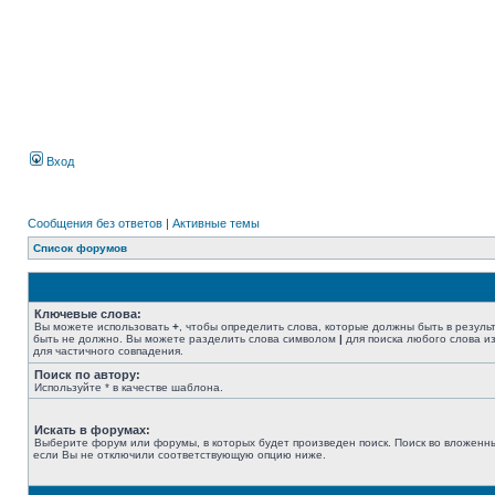
Вход
Сообщения без ответов
|
Активные темы
Список форумов
Ключевые слова:
Вы можете использовать
+
, чтобы определить слова, которые должны быть в резуль
быть не должно. Вы можете разделить слова символом
|
для поиска любого слова из
для частичного совпадения.
Поиск по автору:
Используйте * в качестве шаблона.
Искать в форумах:
Выберите форум или форумы, в которых будет произведен поиск. Поиск во вложенн
если Вы не отключили соответствующую опцию ниже.