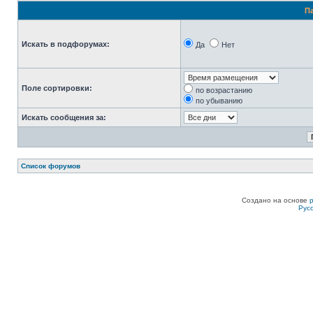
П
Искать в подфорумах:
Да
Нет
Поле сортировки:
по возрастанию
по убыванию
Искать сообщения за:
Список форумов
Создано на основе
Рус