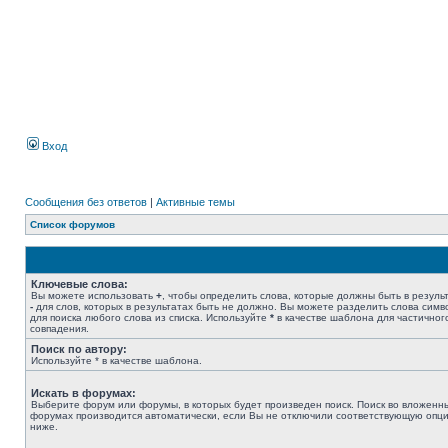
Вход
Сообщения без ответов
|
Активные темы
Список форумов
Ключевые слова:
Вы можете использовать
+
, чтобы определить слова, которые должны быть в результ
-
для слов, которых в результатах быть не должно. Вы можете разделить слова сим
для поиска любого слова из списка. Используйте
*
в качестве шаблона для частичног
совпадения.
Поиск по автору:
Используйте * в качестве шаблона.
Искать в форумах:
Выберите форум или форумы, в которых будет произведен поиск. Поиск во вложенн
форумах производится автоматически, если Вы не отключили соответствующую опц
ниже.