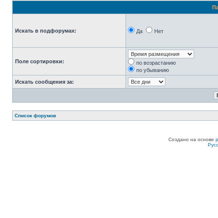
П
Искать в подфорумах:
Да
Нет
Поле сортировки:
по возрастанию
по убыванию
Искать сообщения за:
Список форумов
Создано на основе
Рус