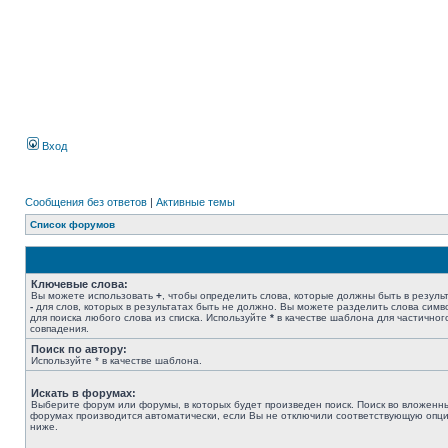
Вход
Сообщения без ответов
|
Активные темы
Список форумов
Ключевые слова:
Вы можете использовать
+
, чтобы определить слова, которые должны быть в результ
-
для слов, которых в результатах быть не должно. Вы можете разделить слова сим
для поиска любого слова из списка. Используйте
*
в качестве шаблона для частичног
совпадения.
Поиск по автору:
Используйте * в качестве шаблона.
Искать в форумах:
Выберите форум или форумы, в которых будет произведен поиск. Поиск во вложенн
форумах производится автоматически, если Вы не отключили соответствующую опц
ниже.