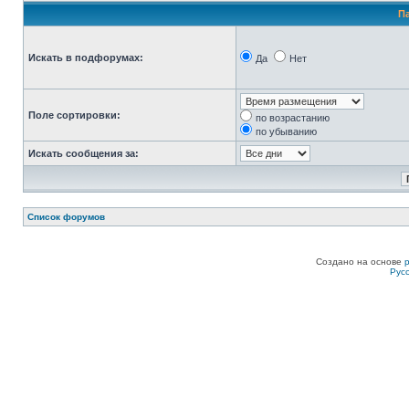
П
Искать в подфорумах:
Да
Нет
Поле сортировки:
по возрастанию
по убыванию
Искать сообщения за:
Список форумов
Создано на основе
Рус