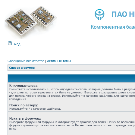
Вход
Сообщения без ответов
|
Активные темы
Список форумов
Ключевые слова:
Вы можете использовать
+
, чтобы определить слова, которые должны быть в результ
-
для слов, которых в результатах быть не должно. Вы можете разделить слова сим
для поиска любого слова из списка. Используйте
*
в качестве шаблона для частичног
совпадения.
Поиск по автору:
Используйте * в качестве шаблона.
Искать в форумах:
Выберите форум или форумы, в которых будет произведен поиск. Поиск во вложенн
форумах производится автоматически, если Вы не отключили соответствующую опц
ниже.