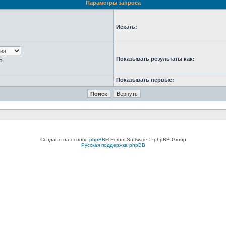
Параметры запроса
Искать:
Показывать результаты как:
ю
Показывать первые:
Создано на основе
phpBB
® Forum Software © phpBB Group
Русская поддержка phpBB