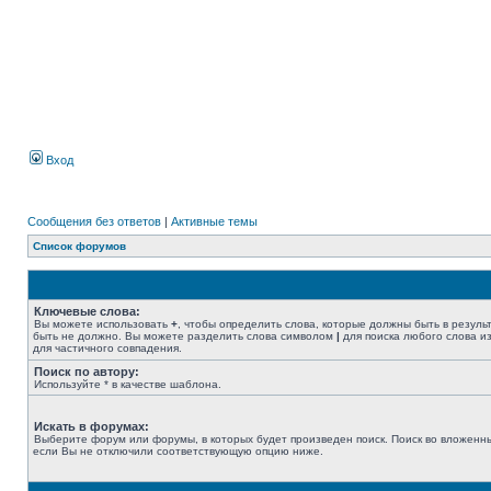
Вход
Сообщения без ответов
|
Активные темы
Список форумов
Ключевые слова:
Вы можете использовать
+
, чтобы определить слова, которые должны быть в резуль
быть не должно. Вы можете разделить слова символом
|
для поиска любого слова из
для частичного совпадения.
Поиск по автору:
Используйте * в качестве шаблона.
Искать в форумах:
Выберите форум или форумы, в которых будет произведен поиск. Поиск во вложенн
если Вы не отключили соответствующую опцию ниже.