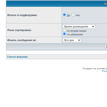
П
Искать в подфорумах:
Да
Нет
Поле сортировки:
по возрастанию
по убыванию
Искать сообщения за:
Список форумов
Создано на основе
Рус