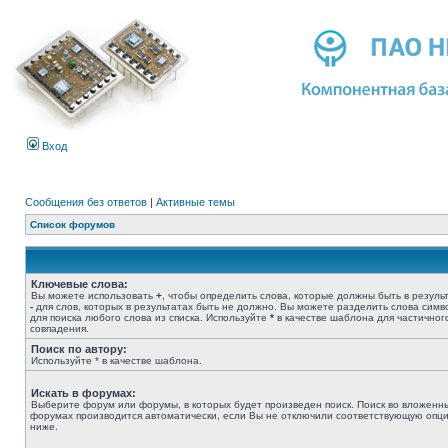
Вход
Сообщения без ответов
|
Активные темы
Список форумов
Ключевые слова:
Вы можете использовать
+
, чтобы определить слова, которые должны быть в результ
-
для слов, которых в результатах быть не должно. Вы можете разделить слова сим
для поиска любого слова из списка. Используйте
*
в качестве шаблона для частичног
совпадения.
Поиск по автору:
Используйте * в качестве шаблона.
Искать в форумах:
Выберите форум или форумы, в которых будет произведен поиск. Поиск во вложенн
форумах производится автоматически, если Вы не отключили соответствующую опц
ниже.