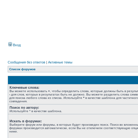
Вход
Сообщения без ответов
|
Активные темы
Список форумов
Ключевые слова:
Вы можете использовать
+
, чтобы определить слова, которые должны быть в результ
-
для слов, которых в результатах быть не должно. Вы можете разделить слова сим
для поиска любого слова из списка. Используйте
*
в качестве шаблона для частичног
совпадения.
Поиск по автору:
Используйте * в качестве шаблона.
Искать в форумах:
Выберите форум или форумы, в которых будет произведен поиск. Поиск во вложенн
форумах производится автоматически, если Вы не отключили соответствующую опц
ниже.