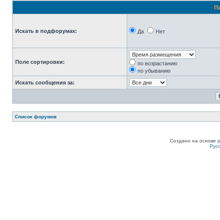
П
Искать в подфорумах:
Да
Нет
Поле сортировки:
по возрастанию
по убыванию
Искать сообщения за:
Список форумов
Создано на основе
Рус