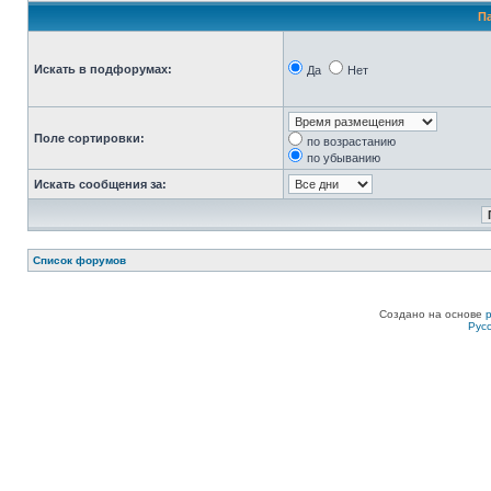
П
Искать в подфорумах:
Да
Нет
Поле сортировки:
по возрастанию
по убыванию
Искать сообщения за:
Список форумов
Создано на основе
Рус