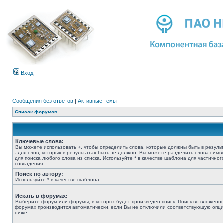
Вход
Сообщения без ответов
|
Активные темы
Список форумов
Ключевые слова:
Вы можете использовать
+
, чтобы определить слова, которые должны быть в результ
-
для слов, которых в результатах быть не должно. Вы можете разделить слова сим
для поиска любого слова из списка. Используйте
*
в качестве шаблона для частичног
совпадения.
Поиск по автору:
Используйте * в качестве шаблона.
Искать в форумах:
Выберите форум или форумы, в которых будет произведен поиск. Поиск во вложенн
форумах производится автоматически, если Вы не отключили соответствующую опц
ниже.