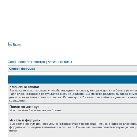
Вход
Сообщения без ответов
|
Активные темы
Список форумов
Ключевые слова:
Вы можете использовать
+
, чтобы определить слова, которые должны быть в результ
-
для слов, которых в результатах быть не должно. Вы можете разделить слова сим
для поиска любого слова из списка. Используйте
*
в качестве шаблона для частичног
совпадения.
Поиск по автору:
Используйте * в качестве шаблона.
Искать в форумах:
Выберите форум или форумы, в которых будет произведен поиск. Поиск во вложенн
форумах производится автоматически, если Вы не отключили соответствующую опц
ниже.