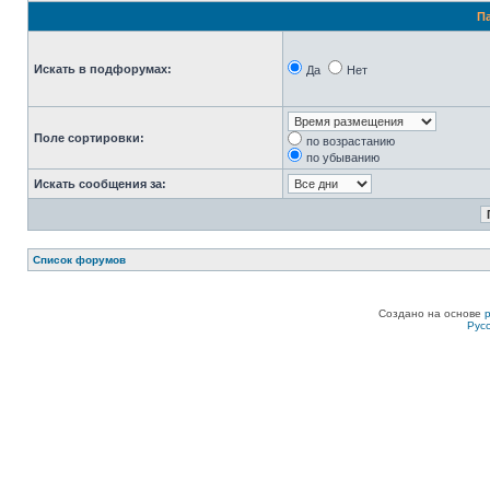
П
Искать в подфорумах:
Да
Нет
Поле сортировки:
по возрастанию
по убыванию
Искать сообщения за:
Список форумов
Создано на основе
Рус