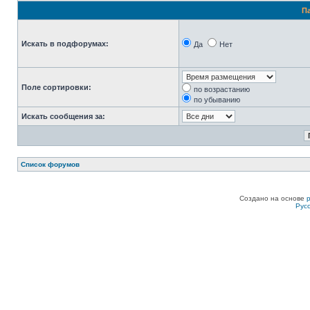
П
Искать в подфорумах:
Да
Нет
Поле сортировки:
по возрастанию
по убыванию
Искать сообщения за:
Список форумов
Создано на основе
Рус