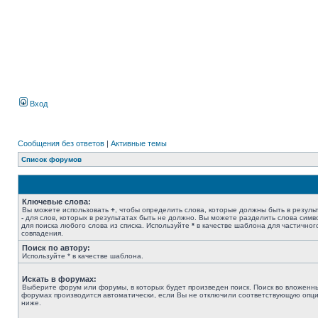
Вход
Сообщения без ответов
|
Активные темы
Список форумов
Ключевые слова:
Вы можете использовать
+
, чтобы определить слова, которые должны быть в результ
-
для слов, которых в результатах быть не должно. Вы можете разделить слова сим
для поиска любого слова из списка. Используйте
*
в качестве шаблона для частичног
совпадения.
Поиск по автору:
Используйте * в качестве шаблона.
Искать в форумах:
Выберите форум или форумы, в которых будет произведен поиск. Поиск во вложенн
форумах производится автоматически, если Вы не отключили соответствующую опц
ниже.