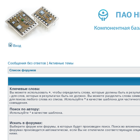
Вход
Сообщения без ответов
|
Активные темы
Список форумов
Ключевые слова:
Вы можете использовать
+
, чтобы определить слова, которые должны быть в результ
-
для слов, которых в результатах быть не должно. Вы можете разделить слова сим
для поиска любого слова из списка. Используйте
*
в качестве шаблона для частичног
совпадения.
Поиск по автору:
Используйте * в качестве шаблона.
Искать в форумах:
Выберите форум или форумы, в которых будет произведен поиск. Поиск во вложенн
форумах производится автоматически, если Вы не отключили соответствующую опц
ниже.