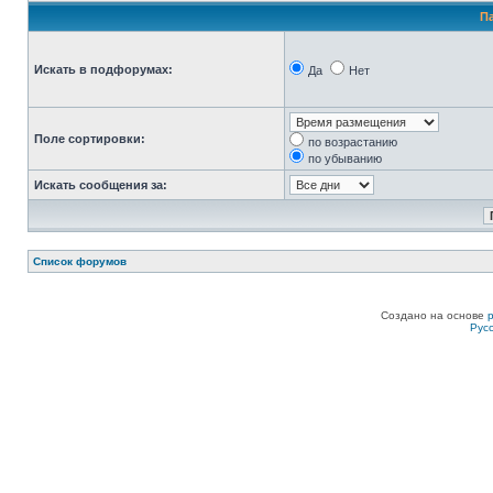
П
Искать в подфорумах:
Да
Нет
Поле сортировки:
по возрастанию
по убыванию
Искать сообщения за:
Список форумов
Создано на основе
Рус