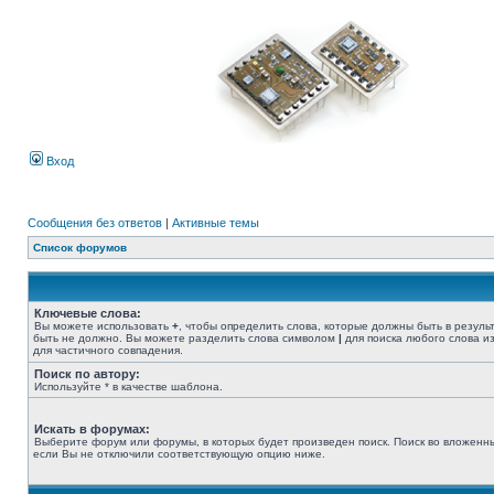
Вход
Сообщения без ответов
|
Активные темы
Список форумов
Ключевые слова:
Вы можете использовать
+
, чтобы определить слова, которые должны быть в резуль
быть не должно. Вы можете разделить слова символом
|
для поиска любого слова из
для частичного совпадения.
Поиск по автору:
Используйте * в качестве шаблона.
Искать в форумах:
Выберите форум или форумы, в которых будет произведен поиск. Поиск во вложенн
если Вы не отключили соответствующую опцию ниже.