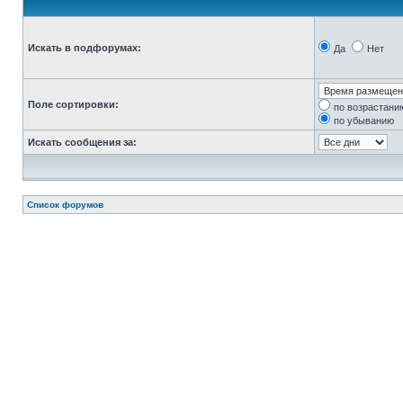
Искать в подфорумах:
Да
Нет
Поле сортировки:
по возрастани
по убыванию
Искать сообщения за:
Список форумов