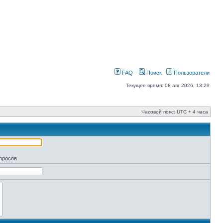
FAQ
Поиск
Пользователи
Текущее время: 08 авг 2026, 13:29
Часовой пояс: UTC + 4 часа
апросов