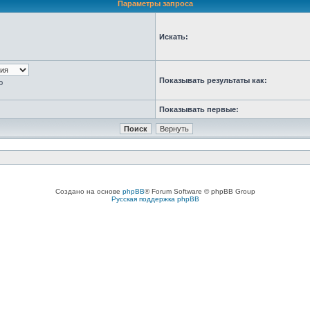
Параметры запроса
Искать:
Показывать результаты как:
ю
Показывать первые:
Создано на основе
phpBB
® Forum Software © phpBB Group
Русская поддержка phpBB