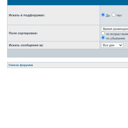
Искать в подфорумах:
Да
Нет
Поле сортировки:
по возрастани
по убыванию
Искать сообщения за:
Список форумов