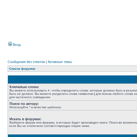
Вход
Сообщения без ответов
|
Активные темы
Список форумов
Ключевые слова:
Вы можете использовать
+
, чтобы определить слова, которые должны быть в резуль
быть не должно. Вы можете разделить слова символом
|
для поиска любого слова из
для частичного совпадения.
Поиск по автору:
Используйте * в качестве шаблона.
Искать в форумах:
Выберите форум или форумы, в которых будет произведен поиск. Поиск во вложенн
если Вы не отключили соответствующую опцию ниже.