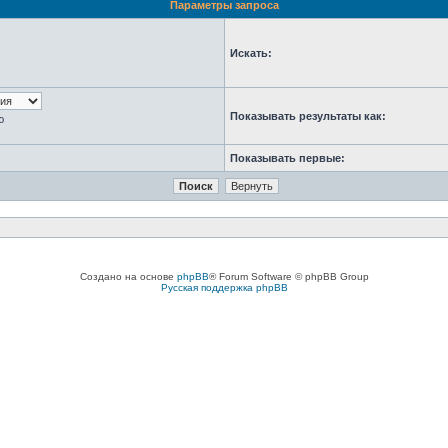
Параметры запроса
Искать:
Показывать результаты как:
ю
Показывать первые:
Создано на основе
phpBB
® Forum Software © phpBB Group
Русская поддержка phpBB