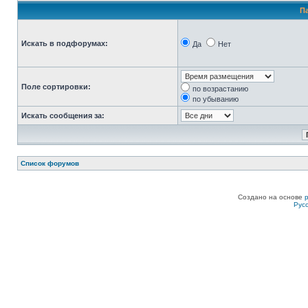
П
Искать в подфорумах:
Да
Нет
Поле сортировки:
по возрастанию
по убыванию
Искать сообщения за:
Список форумов
Создано на основе
Рус