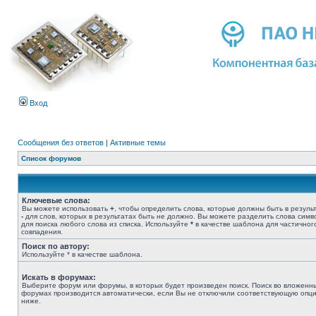
Вход
Сообщения без ответов
|
Активные темы
Список форумов
Ключевые слова:
Вы можете использовать
+
, чтобы определить слова, которые должны быть в результ
-
для слов, которых в результатах быть не должно. Вы можете разделить слова сим
для поиска любого слова из списка. Используйте
*
в качестве шаблона для частичног
совпадения.
Поиск по автору:
Используйте * в качестве шаблона.
Искать в форумах:
Выберите форум или форумы, в которых будет произведен поиск. Поиск во вложенн
форумах производится автоматически, если Вы не отключили соответствующую опц
ниже.